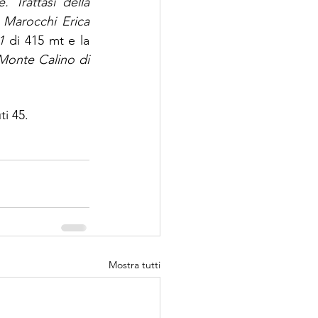
Trattasi della 
 Marocchi Erica 
1
 di 415 mt e la 
 Monte Calino di 
ti 45.
Mostra tutti