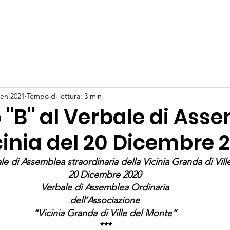
e
Novità
Storia e attualità
Statuto
Bilancio
Con
gen 2021
Tempo di lettura: 3 min
 "B" al Verbale di Ass
cinia del 20 Dicembre 
le di Assemblea straordinaria della Vicinia Granda di Vil
20 Dicembre 2020
Verbale di Assemblea Ordinaria
dell’Associazione
“Vicinia Granda di Ville del Monte”
***