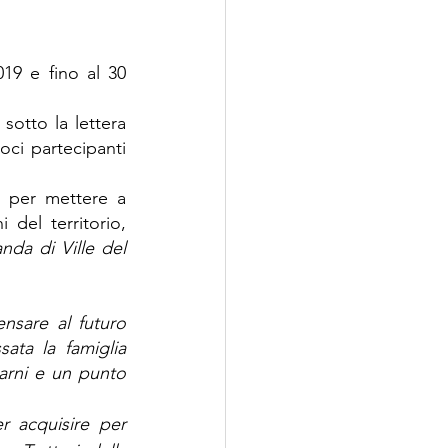
19 e fino al 30 
sotto la lettera 
ci partecipanti 
 per mettere a 
del territorio, 
nda di Ville del 
nsare al futuro 
ata la famiglia 
arni e un punto 
r acquisire per 