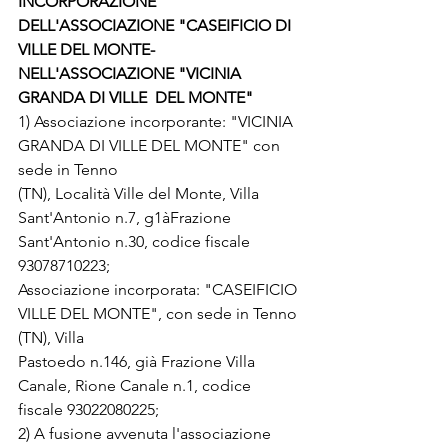
INCORPORAZIONE 
DELL'ASSOCIAZIONE "CASEIFICIO DI
VILLE DEL MONTE- 
NELL'ASSOCIAZIONE "VICINIA 
GRANDA DI VILLE  DEL MONTE"
1) Associazione incorporante: "VICINIA 
GRANDA DI VILLE DEL MONTE" con 
sede in Tenno
(TN), Località Ville del Monte, Villa 
Sant'Antonio n.7, g1àFrazione 
Sant'Antonio n.30, codice fiscale
93078710223;
Associazione incorporata: "CASEIFICIO 
VILLE DEL MONTE", con sede in Tenno 
(TN), Villa
Pastoedo n.146, già Frazione Villa 
Canale, Rione Canale n.1, codice 
fiscale 93022080225;
2) A fusione avvenuta l'associazione 