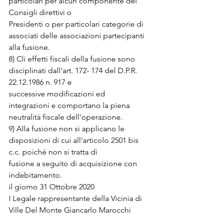
particolari per alcun componente dei 
Consigli direttivi o
Presidenti o per particolari categorie di 
associati delle associazioni partecipanti 
alla fusione.
8) Cli effetti fiscali della fusione sono 
disciplinati dall'art. 172- 174 del D.P.R. 
22.12.1986 n. 917 e
successive modificazioni ed 
integrazioni e comportano la piena 
neutralità fiscale dell'operazione.
9) Alla fusione non si applicano le 
disposizioni di cui all'articolo 2501 bis 
c.c. poiché non si tratta di
fusione a seguito di acquisizione con 
indebitamento.
il giorno 31 Ottobre 2020
I Legale rappresentante della Vicinia di 
Ville Del Monte Giancarlo Marocchi