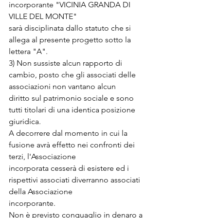
incorporante "VICINIA GRANDA DI 
VILLE DEL MONTE"
sarà disciplinata dallo statuto che si 
allega al presente progetto sotto la 
lettera "A".
3) Non sussiste alcun rapporto di 
cambio, posto che gli associati delle 
associazioni non vantano alcun
diritto sul patrimonio sociale e sono 
tutti titolari di una identica posizione 
giuridica.
A decorrere dal momento in cui la 
fusione avrà effetto nei confronti dei 
terzi, l'Associazione
incorporata cesserà di esistere ed i 
rispettivi associati diverranno associati 
della Associazione
incorporante.
Non è previsto conguaglio in denaro a 