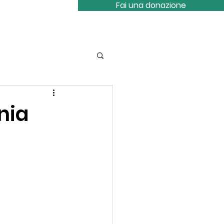
Fai una donazione
tattaci
inia