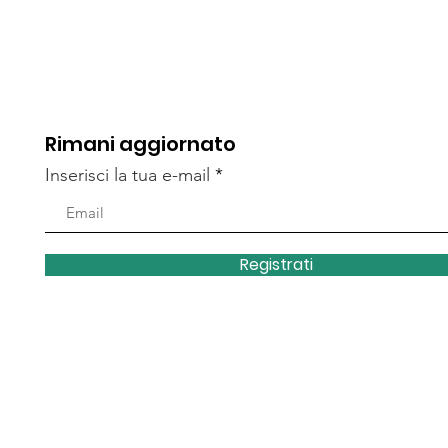
del Monte.
Rimani aggiornato
Inserisci la tua e-mail
Registrati