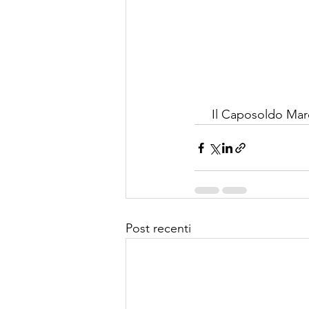
     Il Caposoldo M
Post recenti