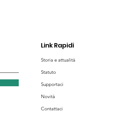
Link Rapidi
Storia e attualità
Statuto
Supportaci
Novità
Contattaci