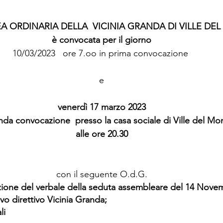
EA ORDINARIA DELLA  VICINIA GRANDA DI VILLE DE
è convocata per il giorno
10/03/2023   ore 7.oo in prima convocazione 
e
venerdì 17 marzo 2023
nda convocazione  presso la casa sociale di Ville del Mo
alle ore 20.30
con il seguente O.d.G.
azione del verbale della seduta assembleare del 14 Nove
ovo direttivo Vicinia Granda;
li