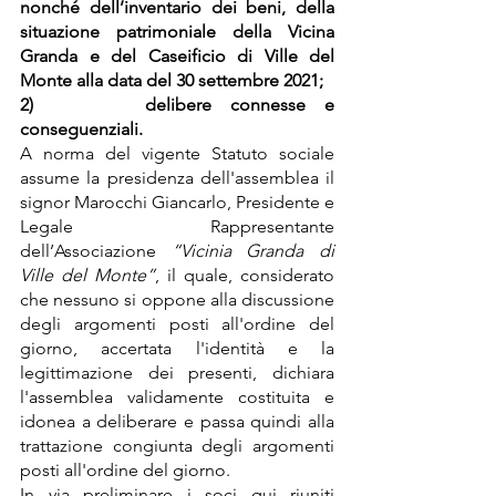
nonché dell’inventario dei beni, della 
situazione patrimoniale della Vicina 
Granda e del Caseificio di Ville del 
Monte alla data del 30 settembre 2021;
2)      delibere connesse e 
conseguenziali.
A norma del vigente Statuto sociale 
assume la presidenza dell'assemblea il 
signor Marocchi Giancarlo, Presidente e 
Legale Rappresentante 
dell’Associazione 
“Vicinia Granda di 
Ville del Monte”
, il quale, considerato 
che nessuno si oppone alla discussione 
degli argomenti posti all'ordine del 
giorno, accertata l'identità e la 
legittimazione dei presenti, dichiara 
l'assemblea validamente costituita e 
idonea a deliberare e passa quindi alla 
trattazione congiunta degli argomenti 
posti all'ordine del giorno.
In via preliminare i soci qui riuniti 