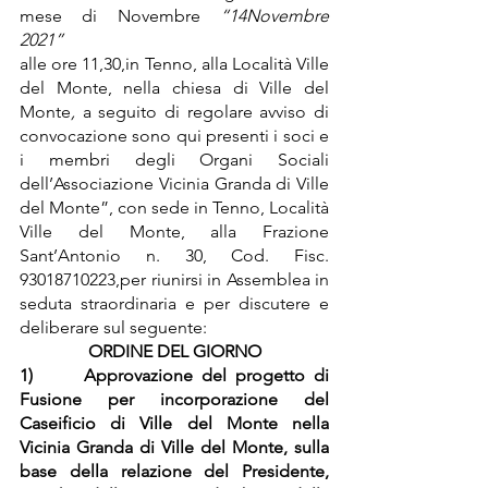
mese di Novembre 
“14Novembre 
2021”
alle ore 11,30,in Tenno, alla Località Ville 
del Monte, nella chiesa di Ville del 
Monte
, 
a seguito di regolare avviso di 
convocazione sono qui presenti i soci e 
i membri degli Organi Sociali 
dell’Associazione Vicinia Granda di Ville 
del Monte”, con sede in Tenno, Località 
Ville del Monte, alla Frazione 
Sant’Antonio n. 30, Cod. Fisc. 
93018710223,per riunirsi in Assemblea in 
seduta straordinaria e per discutere e 
deliberare sul seguente:
ORDINE DEL GIORNO
1)      Approvazione del progetto di 
Fusione per incorporazione del 
Caseificio di Ville del Monte nella 
Vicinia Granda di Ville del Monte, sulla 
base della relazione del Presidente, 