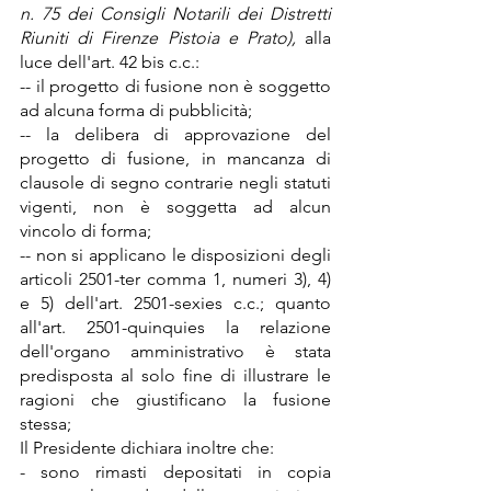
n. 75 dei Consigli Notarili dei Distretti 
Riuniti di Firenze Pistoia e Prato),
 alla 
luce dell'art. 42 bis c.c.:
-- il progetto di fusione non è soggetto 
ad alcuna forma di pubblicità;
-- la delibera di approvazione del 
progetto di fusione, in mancanza di 
clausole di segno contrarie negli statuti 
vigenti, non è soggetta ad alcun 
vincolo di forma;
-- non si applicano le disposizioni degli 
articoli 2501-ter comma 1, numeri 3), 4) 
e 5) dell'art. 2501-sexies c.c.; quanto 
all'art. 2501-quinquies la relazione 
dell'organo amministrativo è stata 
predisposta al solo fine di illustrare le 
ragioni che giustificano la fusione 
stessa;
Il Presidente dichiara inoltre che:
- sono rimasti depositati in copia 