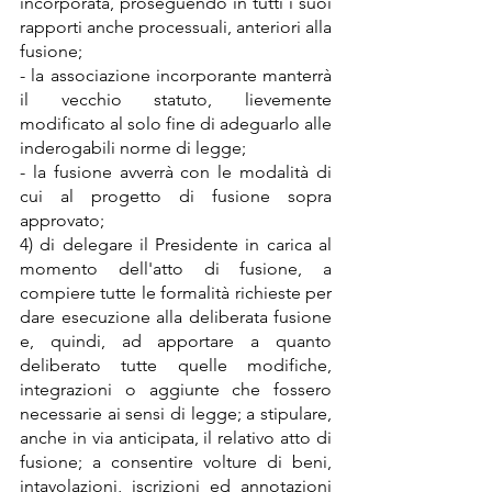
incorporata, proseguendo in tutti i suoi 
rapporti anche processuali, anteriori alla 
fusione;
- la associazione incorporante manterrà 
il vecchio statuto, lievemente 
modificato al solo fine di adeguarlo alle 
inderogabili norme di legge;
- la fusione avverrà con le modalità di 
cui al progetto di fusione sopra 
approvato;
4) di delegare il Presidente in carica al 
momento dell'atto di fusione, a 
compiere tutte le formalità richieste per 
dare esecuzione alla deliberata fusione 
e, quindi, ad apportare a quanto 
deliberato tutte quelle modifiche, 
integrazioni o aggiunte che fossero 
necessarie ai sensi di legge; a stipulare, 
anche in via anticipata, il relativo atto di 
fusione; a consentire volture di beni, 
intavolazioni, iscrizioni ed annotazioni 