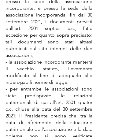
presso la sede della associazione 
incorporante, e presso la sede della 
associazione incorporanda, fin dal 30 
settembre 2021, i documenti previsti 
dall'art. 2501 septies c.c., fatta 
eccezione per quanto sopra precisato; 
tali documenti sono stati altresì 
pubblicati sul sito internet delle due 
associazioni;
- la associazione incorporante manterrà 
il vecchio statuto, lievemente 
modificato al fine di adeguarlo alle 
inderogabili norme di legge;
- per entrambe le associazioni sono 
state predisposte le relazioni 
patrimoniali di cui all'art. 2501 quater 
c.c. chiuse alla data del 30 settembre 
2021; il Presidente precisa che, tra la 
data di riferimento della situazione 
patrimoniale dell'associazione e la data 
odierna non si sono verificate 